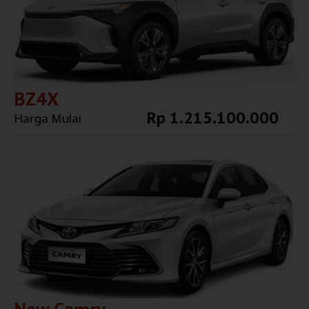
BZ4X
Rp 1.215.100.000
Harga Mulai
Explore More