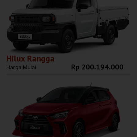
Hilux Rangga
Rp 200.194.000
Harga Mulai
Explore More