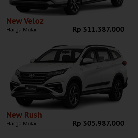
New Veloz
Rp 311.387.000
Harga Mulai
Explore More
New Rush
Rp 305.987.000
Harga Mulai
Explore More