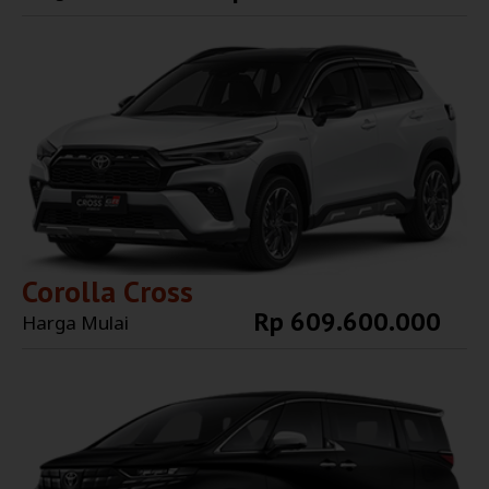
Explore More
Corolla Cross
Rp 609.600.000
Harga Mulai
Explore More