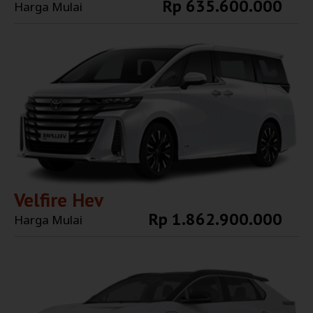
Rp 635.600.000
Harga Mulai
Explore More
Velfire Hev
Rp 1.862.900.000
Harga Mulai
Explore More