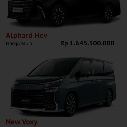
Alphard Hev
Rp 1.645.300.000
Harga Mulai
Explore More
New Voxy