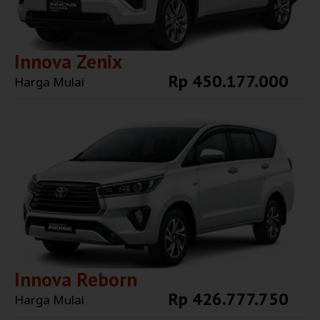
Innova Zenix
Rp 450.177.000
Harga Mulai
Explore More
Innova Reborn
Rp 426.777.750
Harga Mulai