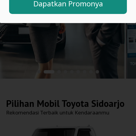
Dapatkan Promonya
Pilihan Mobil
Toyota Sidoarjo
Rekomendasi Terbaik untuk Kendaraanmu