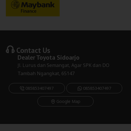
Contact Us
Dealer
Toyota Sidoarjo
Jl. Lurus dan Semangat, Agar SPK dan DO
Tambah Ngangkat, 65147
085853407497
085853407497
Google Map