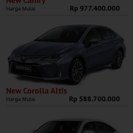
New Camry
Rp 977.400.000
Harga Mulai
Explore More
New Corolla Altis
Rp 588.700.000
Harga Mulai
Explore More