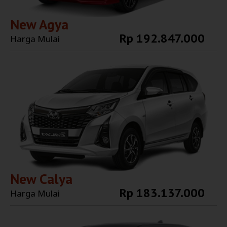
New Agya
Rp 192.847.000
Harga Mulai
Explore More
New Calya
Rp 183.137.000
Harga Mulai
Explore More