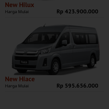
New Hilux
Rp 423.900.000
Harga Mulai
Explore More
New Hiace
Rp 595.656.000
Harga Mulai
Explore More