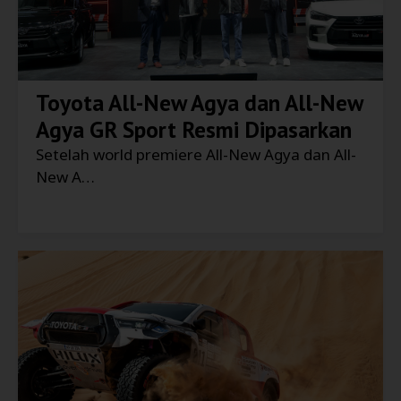
Toyota All-New Agya dan All-New
Agya GR Sport Resmi Dipasarkan
Setelah world premiere All-New Agya dan All-
New A…