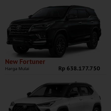
Explore More
New Fortuner
Rp 638.177.750
Harga Mulai
Explore More