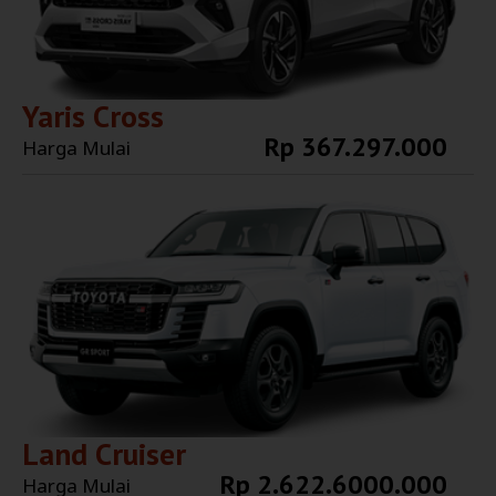
Yaris Cross
Rp 367.297.000
Harga Mulai
Explore More
Land Cruiser
Rp 2.622.6000.000
Harga Mulai